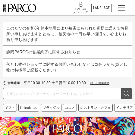
LANGUAGE
PARCO
メンバーズ
このたびの令和8年熊本地震により被害にあわれた皆様に謹んでお見
舞い申しあげますとともに、被災地の一日も早い復旧を、心よりお
祈り申しあげます。
静岡PARCOの営業終了に関するお知らせ
落とし物やショップに関するお問い合わせなどはコチラから(落とし
物は特徴等ご記載ください）
平日10:30-19:30 土日祝日10:00-19:30
営業時間
詳しい営業時間
ギフト
limitedshop
ブライダル
コスメ
レストラン・カフェ
インテリア