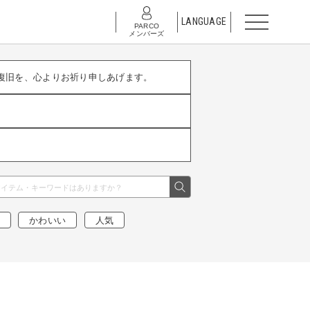
LANGUAGE
PARCO
メンバーズ
復旧を、心よりお祈り申しあげます。
かわいい
人気