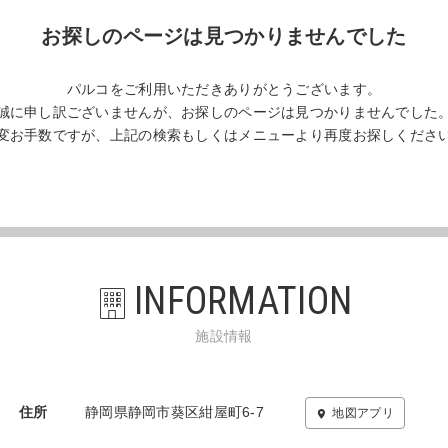
お探しのページは見つかりませんでした
パルコをご利用いただきありがとうございます。
誠に申し訳ございませんが、お探しのページは見つかりませんでした
変お手数ですが、上記の検索もしくはメニューより再度お探しくださ
INFORMATION
施設情報
住所
静岡県静岡市葵区紺屋町6-7
地図アプリ