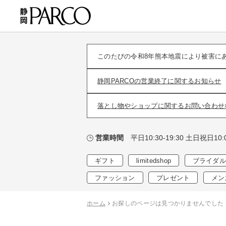
このたびの令和8年熊本地震により被害に
静岡PARCOの営業終了に関するお知らせ
落とし物やショップに関するお問い合わせ
平日10:30-19:30 土日祝日10:0
営業時間
ギフト
limitedshop
ブライダル
ファッション
プレゼント
メン
ホーム
お探しのページは見つかりませんでした