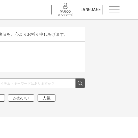
LANGUAGE
PARCO
メンバーズ
復旧を、心よりお祈り申しあげます。
かわいい
人気