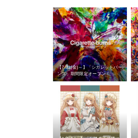
【7/31(金)～】「シガレットバー
ンズ」期間限定オープン！