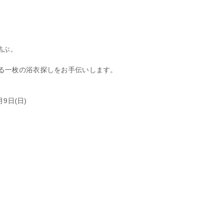
結ぶ。
る一枚の浴衣探しをお手伝いします。
月9日(日)