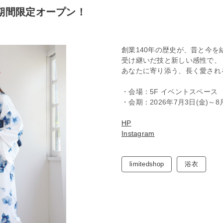
」期間限定オープン！
創業140年の歴史が、昔と今を
受け継いだ技と新しい感性で、
あなたに寄り添う、長く愛され
・会場：5F イベントスペース
・会期：2026年7月3日(金)～8
HP
Instagram
limitedshop
浴衣