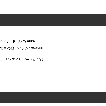
ドリードール by Aura
でその他アイテム10%OFF
）
除外。サンアイリゾート商品は