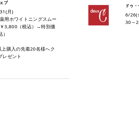
ェブ
ドゥ・
31(月)
6/26
薬用ホワイトニングスムー
30～2
￥3,800（税込）→特別価
税込）
込)以上購入の先着20名様へク
プレゼント