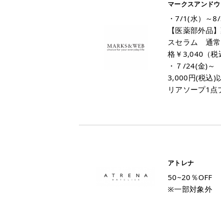
マークスアンドウ
・7/1(水）～8/
【医薬部外品】
スセラム 通常
格￥3,040（
・７/24(金)～
3,000円(税
リアソープ1点
アトレナ
50~20％OFF
※一部対象外