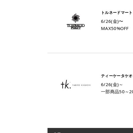
トルネードマート
6/26(金)〜
MAX50%OFF
ティーケータケオ
6/26(金)～
一部商品50～20