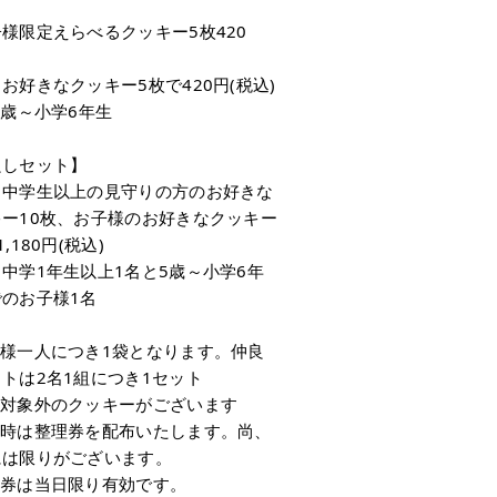
様限定えらべるクッキー5枚420
お好きなクッキー5枚で420円(税込)
5歳～小学6年生
良しセット】
：中学生以上の見守りの方のお好きな
キー10枚、お子様のお好きなクッキー
,180円(税込)
中学1年生以上1名と5歳～小学6年
のお子様1名
子様一人につき1袋となります。仲良
トは2名1組につき1セット
部対象外のクッキーがございます
雑時は整理券を配布いたします。尚、
には限りがございます。
理券は当日限り有効です。