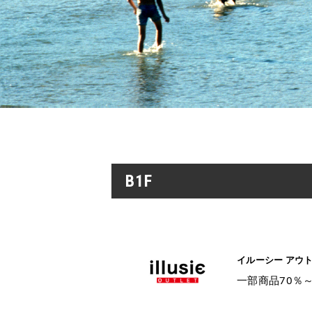
B1F
イルーシー アウ
一部商品70％～