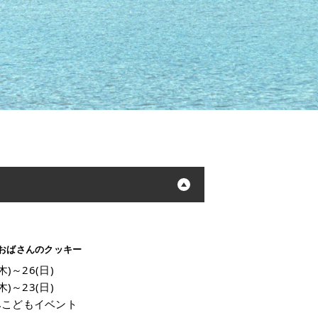
おばさんのクッキー
(木)～26(日)
(木)～23(日)
みこどもイベント