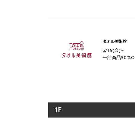
タオル美術館
6/19(金)～
一部商品30％O
1F