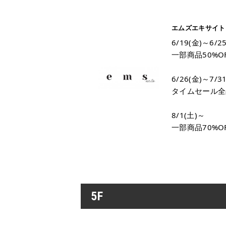
エムズエキサイト
6/19(金)～6/2
一部商品50%O
6/26(金)～7/3
タイムセール全品
8/1(土)～
一部商品70%O
5F