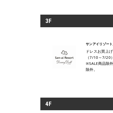
3F
サンアイリゾート／
ドレスお買上げ
（7/10～7/20
※SALE商品
除外。
4F