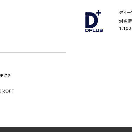
ディー
対象商
1,10
キクチ
%OFF