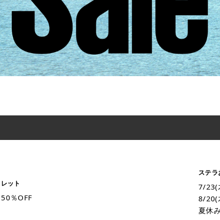
ステラ
トレット
7/23
50％OFF
8/20
夏休