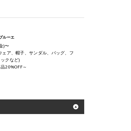
ブルーエ
(金)〜
(ウェア、帽子、サンダル、バッグ、フ
ックなど)
品20%OFF～