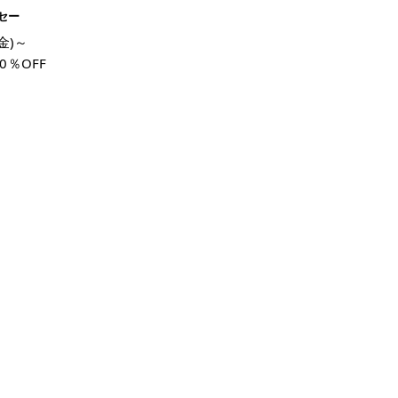
セー
(金)～
0％OFF