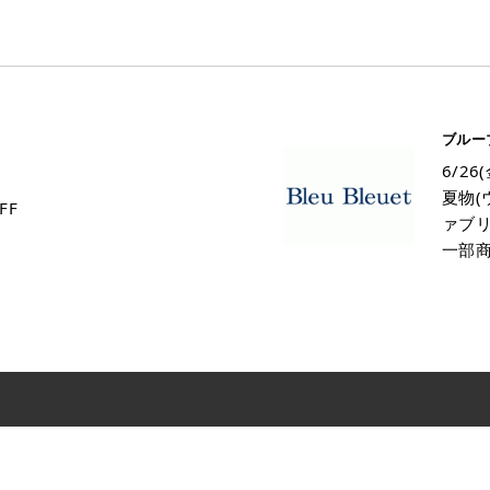
ブルー
6/26
夏物
FF
ァブリ
一部商