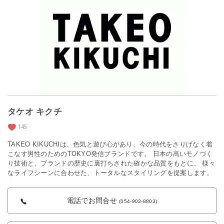
タケオ キクチ
145
TAKEO KIKUCHIは、色気と遊び心があり、今の時代をさりげなく着
こなす男性のためのTOKYO発信ブランドです。 日本の高いモノづく
り技術と、ブランドの歴史に裏打ちされた確かな品質をもとに、 様々
なライフシーンに合わせた、トータルなスタイリングを提案します。
電話でお問合せ
(054-903-8803)