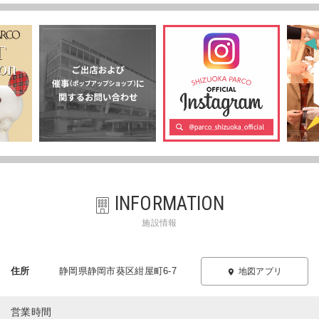
INFORMATION
施設情報
住所
静岡県静岡市葵区紺屋町6-7
地図アプリ
営業時間