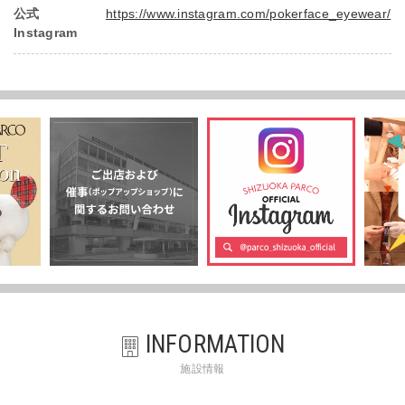
公式
https://www.instagram.com/pokerface_eyewear/
Instagram
INFORMATION
施設情報