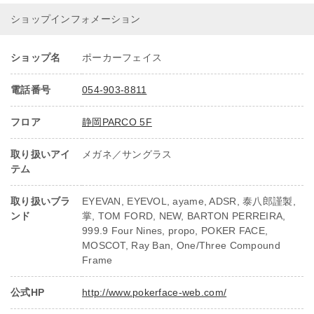
ショップインフォメーション
ショップ名
ポーカーフェイス
電話番号
054-903-8811
フロア
静岡PARCO 5F
取り扱いアイ
メガネ／サングラス
テム
取り扱いブラ
EYEVAN, EYEVOL, ayame, ADSR, 泰八郎謹製,
ンド
掌, TOM FORD, NEW, BARTON PERREIRA,
999.9 Four Nines, propo, POKER FACE,
MOSCOT, Ray Ban, One/Three Compound
Frame
公式HP
http://www.pokerface-web.com/