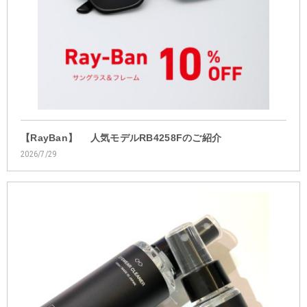
【RayBan】 人気モデルRB4258Fのご紹介
2026/7/29