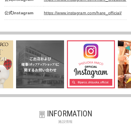
公式Instagram
https://www.instagram.com/hare_official/
INFORMATION
施設情報