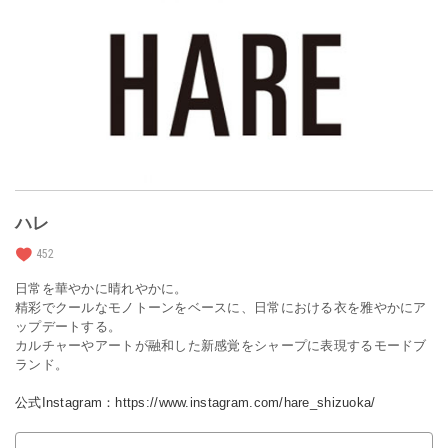
ハレ
452
日常を華やかに晴れやかに。
精彩でクールなモノトーンをベースに、日常における衣を雅やかにア
ップデートする。
カルチャーやアートが融和した新感覚をシャープに表現するモードブ
ランド。
公式Instagram：https://www.instagram.com/hare_shizuoka/