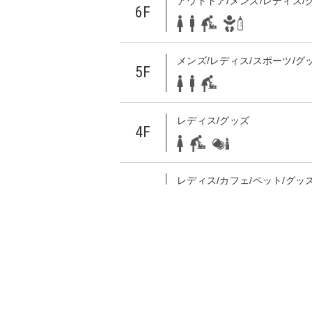
アウトドア/メンズ/レディス/
6F
メンズ/レディス/スポーツ/グ
5F
レディス/グッズ
4F
レディス/カフェ/ペット/グッ
ョン/サービス
3F
レディス/メンズ/グッズ/レス
2F