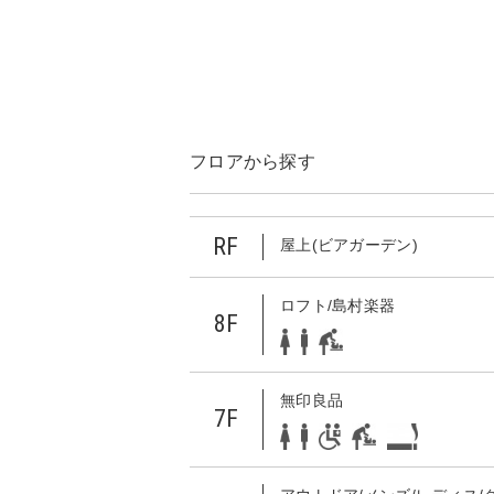
フロアから探す
RF
屋上(ビアガーデン)
ロフト/島村楽器
8F
無印良品
7F