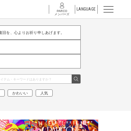
LANGUAGE
PARCO
メンバーズ
復旧を、心よりお祈り申しあげます。
かわいい
人気