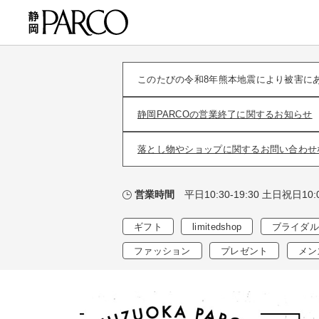
このたびの令和8年熊本地震により被害に
静岡PARCOの営業終了に関するお知らせ
落とし物やショップに関するお問い合わせ
平日10:30-19:30 土日祝日10:0
営業時間
ギフト
limitedshop
ブライダル
ファッション
プレゼント
メン