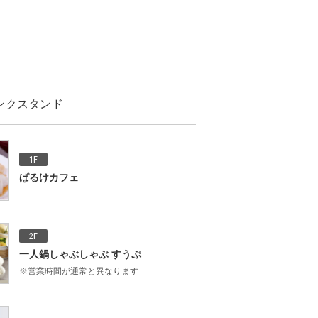
ンクスタンド
1F
ぱるけカフェ
2F
一人鍋しゃぶしゃぶ すうぷ
※営業時間が通常と異なります