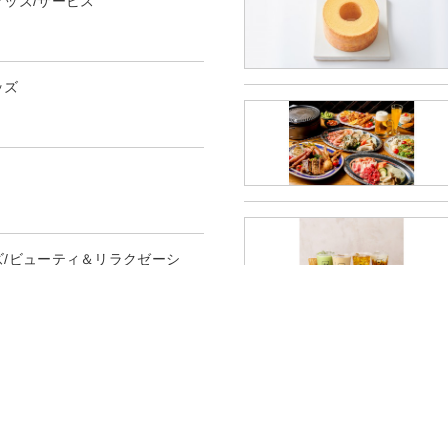
グッズ/サービス
ッズ
ズ/ビューティ＆リラクゼーシ
トラン