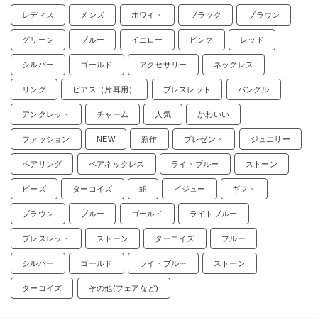
レディス
メンズ
ホワイト
ブラック
ブラウン
グリーン
ブルー
イエロー
ピンク
レッド
シルバー
ゴールド
アクセサリー
ネックレス
リング
ピアス（片耳用）
ブレスレット
バングル
アンクレット
チャーム
人気
かわいい
ファッション
NEW
新作
プレゼント
ジュエリー
ペアリング
ペアネックレス
ライトブルー
ストーン
ビーズ
ターコイズ
紐
ビジュー
ギフト
ブラウン
ブルー
ゴールド
ライトブルー
ブレスレット
ストーン
ターコイズ
ブルー
シルバー
ゴールド
ライトブルー
ストーン
ターコイズ
その他(フェアなど)