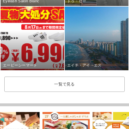
Eyelash Salon Blanc
ドゥ・セー
エービーシーマート
エイチ・アイ・エス
一覧で見る