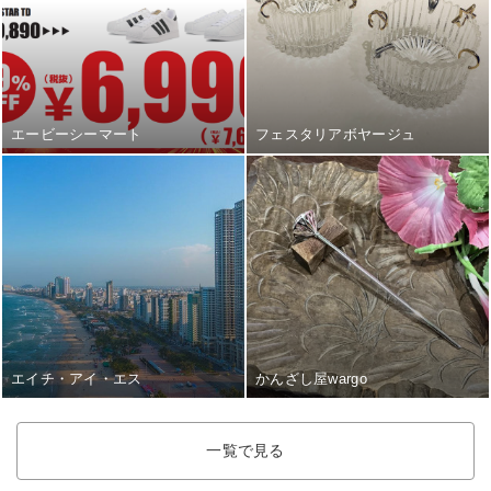
エービーシーマート
フェスタリアボヤージュ
エイチ・アイ・エス
かんざし屋wargo
一覧で見る