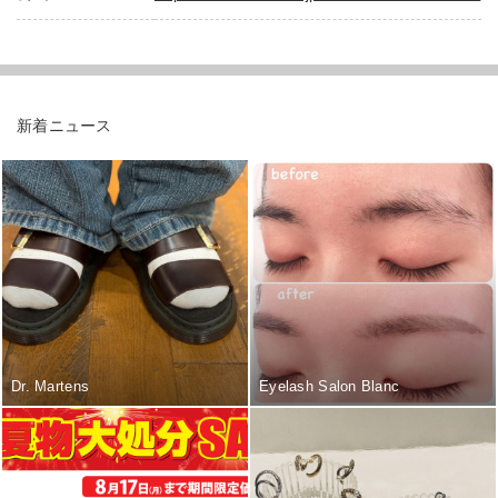
新着ニュース
Dr. Martens
Eyelash Salon Blanc