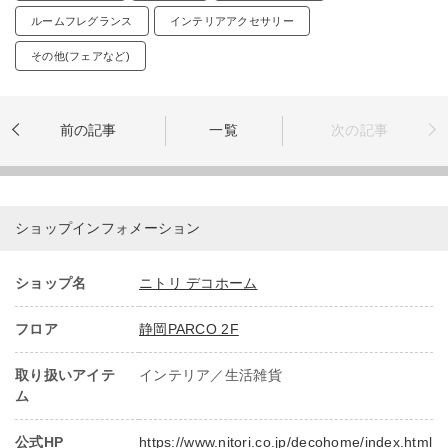
ルームフレグランス
インテリアアクセサリー
その他(フェアなど)
前の記事
一覧
次の記事
ショップインフォメーション
ショップ名
ニトリ デコホーム
フロア
静岡PARCO 2F
取り扱いアイテ
インテリア／生活雑貨
ム
公式HP
https://www.nitori.co.jp/decohome/index.html