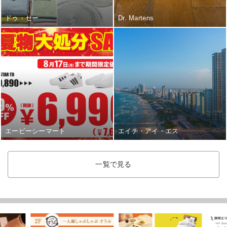
ドゥ・セー
Dr. Martens
エービーシーマート
エイチ・アイ・エス
一覧で見る