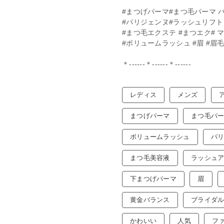
#まつげパーマ#まつ毛パーマ 
#パリジェンヌ#ラッシュリフト
#まつ毛エクステ #まつエク# マ
#ボリュームラッシュ #眉 #眉
＊------＊------＊------
レディス
メンズ
まつげパーマ
まつ毛パ
ボリュームラッシュ
パ
まつ毛美容液
ラッシュ
下まつげパーマ
眉
黄金バランス
ブライダ
かわいい
人気
フ