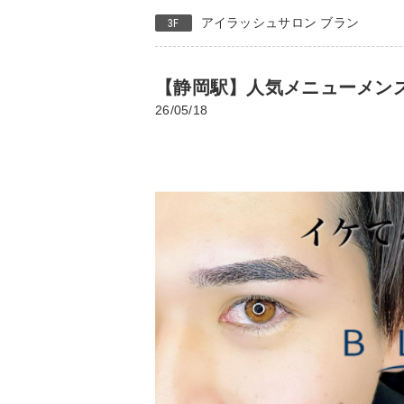
アイラッシュサロン ブラン
3F
【静岡駅】人気メニューメン
26/05/18