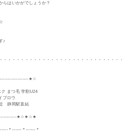
からはいかがでしょうか？
☆
す♪
・・・・・・・・・・・・・・・・・・・・・・・・・・・・・
------------------★☆
ク まつ毛 学割U24
アイブロウ
近 静岡駅直結
---------------★☆★☆★
-----＊------＊------＊