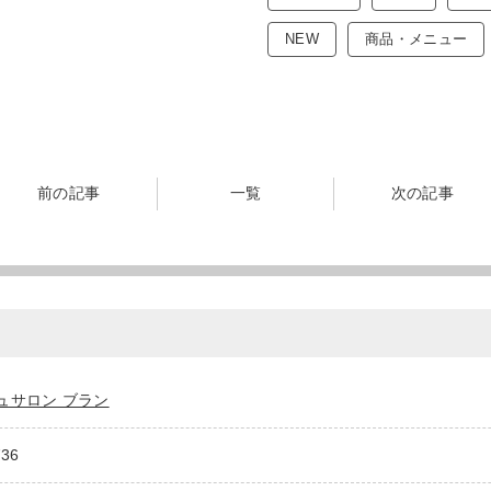
NEW
商品・メニュー
前の記事
一覧
次の記事
ュサロン ブラン
736