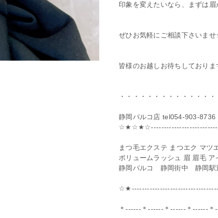
印象を変えたいなら、まずは眉
ぜひお気軽にご相談下さいませ
皆様のお越しお待ちしておりま
・・・・・・・・・・・・・・
静岡パルコ店 tel054-903-8736
☆★☆★☆--------------------------
まつ毛エクステ まつエク マツエ
ボリュームラッシュ 眉 眉毛 
静岡パルコ 静岡街中 静岡駅
☆★-----------------------------
＊------＊------＊------＊------＊-