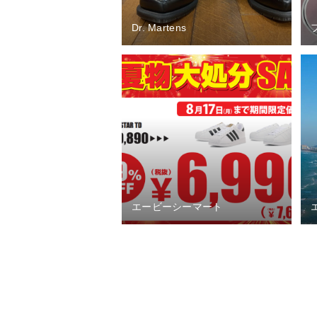
Dr. Martens
エービーシーマート