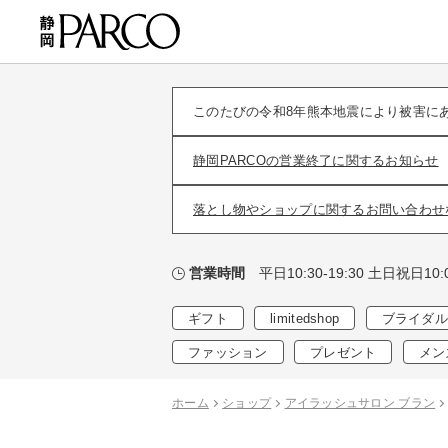
このたびの令和8年熊本地震により被害に
静岡PARCOの営業終了に関するお知らせ
落とし物やショップに関するお問い合わせ
平日10:30-19:30 土日祝日10:0
営業時間
ギフト
limitedshop
ブライダル
ファッション
プレゼント
メン
ホーム
ショップ
アイラッシュサロン ブラン