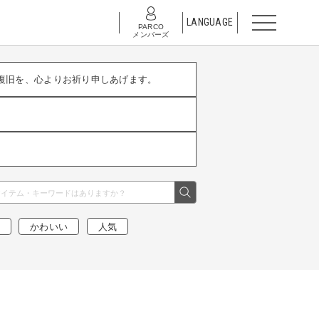
LANGUAGE
PARCO
メンバーズ
復旧を、心よりお祈り申しあげます。
かわいい
人気