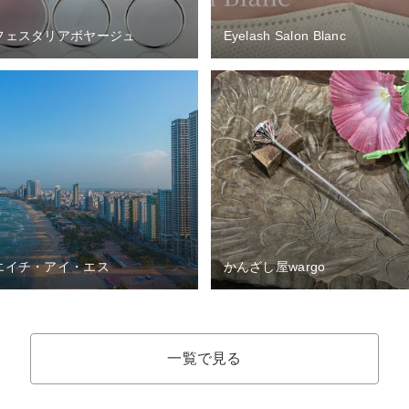
フェスタリアボヤージュ
Eyelash Salon Blanc
エイチ・アイ・エス
かんざし屋wargo
一覧で見る