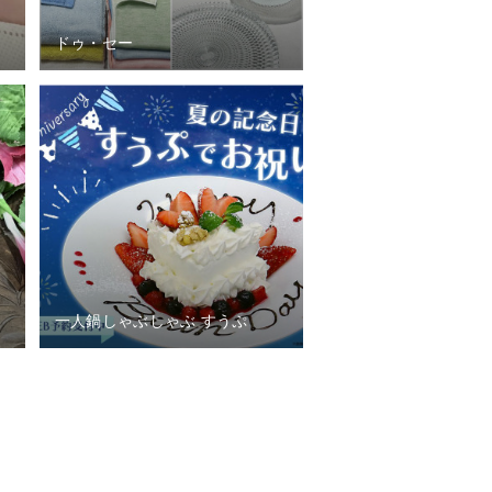
ドゥ・セー
一人鍋しゃぶしゃぶ すうぷ