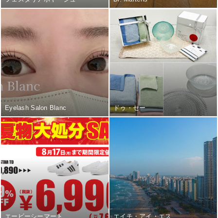
Eyelash Salon Blanc
ドゥ・セー
エービーシーマート
エイチ・アイ・エス