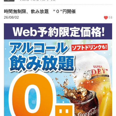
時間無制限、飲み放題 ”０”円開催
26/08/02
58