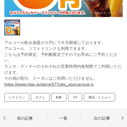
アルコール飲み放題が０円にて今月開催しております。
アルコール、ソフトドリンクも利用できます、
こちらは予約限定、予約数限定ですのでお早めにご予約くださ
い、
ランチ、ディナーのそれぞれの営業時間内無制限でご利用いただ
けます。
その他の割引、クーポンはご利用いただけません。
https://www.nilax.jp/store/57?utm_source=scp-p
レストラン
カフェ
和食
２F
商品・メニュー
前の記事
一覧
次の記事