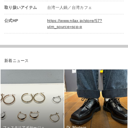
取り扱いアイテム
台湾一人鍋／台湾カフェ
公式HP
https://www.nilax.jp/store/57?
utm_source=scp-p
新着ニュース
フェスタリアボヤージュ
Dr. Martens