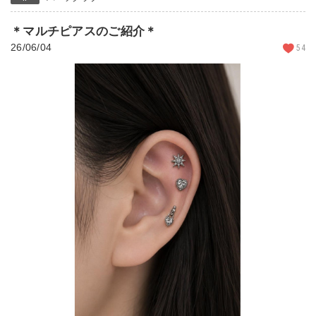
＊マルチピアスのご紹介＊
26/06/04
54