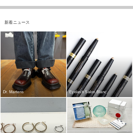
新着ニュース
Dr. Martens
Eyelash Salon Blanc