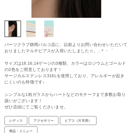
パーツクラブ静岡パルコ店に、以前よりお問い合わせいただいて
おりましたマルチピアスが入荷いたしました☆。.:＊・゜
サイズは18,16,14ゲージの3種類、カラーはロジウムとゴールド
の2色をご用意しております！
サージカルステンレス316Lを使用しており、アレルギーが起き
にくいのも特徴です♩
シンプルな1粒ガラスからハートなどのモチーフまで多数お取り
扱いがございます！
ぜひ店頭にてご覧くださいませ。
レディス
アクセサリー
ピアス（片耳用）
商品・メニュー