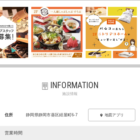
INFORMATION
施設情報
住所
静岡県静岡市葵区紺屋町6-7
地図アプリ
営業時間