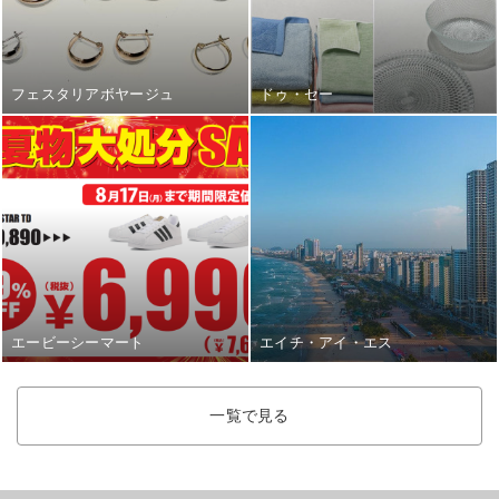
フェスタリアボヤージュ
ドゥ・セー
エービーシーマート
エイチ・アイ・エス
一覧で見る