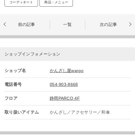
コーディネート
商品・メニュー
前の記事
一覧
次の記事
ショップインフォメーション
ショップ名
かんざし屋wargo
電話番号
054-903-8668
フロア
静岡PARCO 4F
取り扱いアイテム
かんざし／アクセサリー／和傘