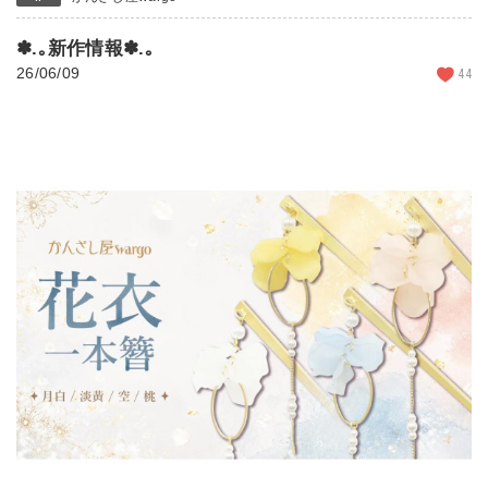
✽.｡新作情報✽.｡
26/06/09
44