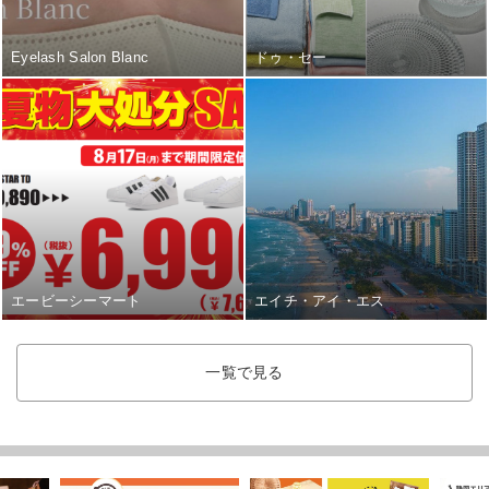
Eyelash Salon Blanc
ドゥ・セー
エービーシーマート
エイチ・アイ・エス
一覧で見る