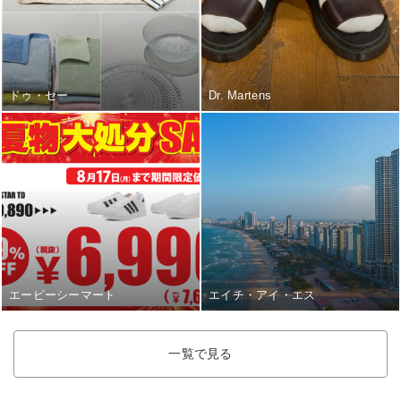
ドゥ・セー
Dr. Martens
エービーシーマート
エイチ・アイ・エス
一覧で見る