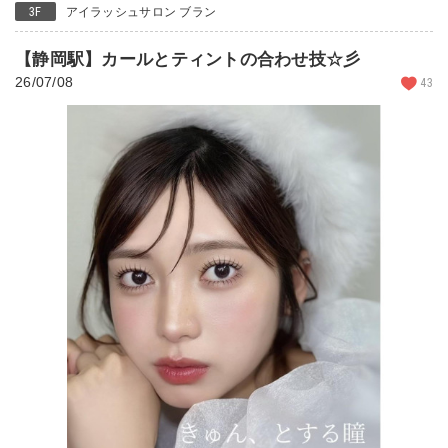
3F
アイラッシュサロン ブラン
【静岡駅】カールとティントの合わせ技☆彡
26/07/08
43