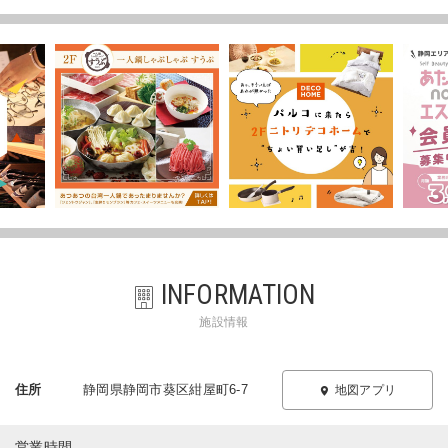
INFORMATION
施設情報
住所
静岡県静岡市葵区紺屋町6-7
地図アプリ
営業時間