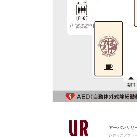
アーバンリサ
レディス／ファ