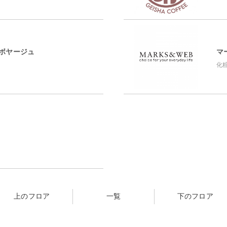
 ボヤージュ
マ
化
上のフロア
一覧
下のフロア