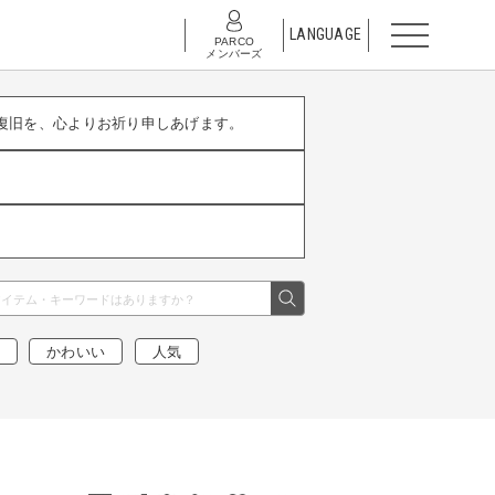
LANGUAGE
PARCO
メンバーズ
復旧を、心よりお祈り申しあげます。
かわいい
人気