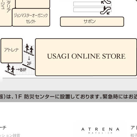
ーチ
ア
ッション雑貨
帽