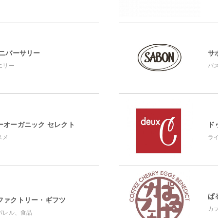
アニバーサリー
サ
エリー
バ
ーオーガニック セレクト
ド
スメ
ラ
ぱ
ファクトリー・ギフツ
カ
パレル、食品