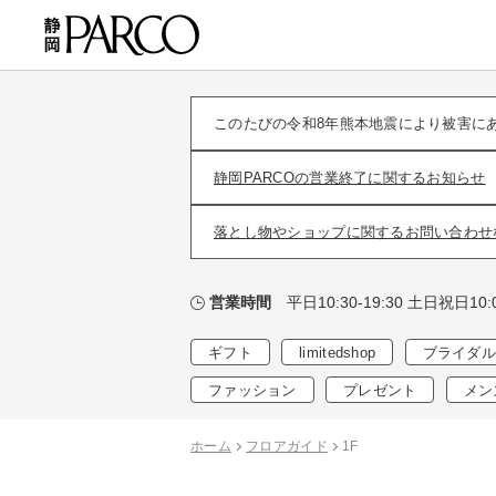
このたびの令和8年熊本地震により被害に
静岡PARCOの営業終了に関するお知らせ
落とし物やショップに関するお問い合わせ
平日10:30-19:30 土日祝日10:0
営業時間
ギフト
limitedshop
ブライダル
ファッション
プレゼント
メン
ホーム
フロアガイド
1F