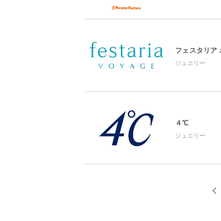
フェスタリア
ジュエリー
４℃
ジュエリー