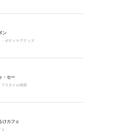
ボン
ス・ボディケアグッズ
ゥ・セー
イフスタイル雑貨
るけカフェ
フェ