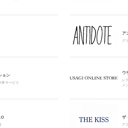
ア
グ
ウ
ション
レ
車券サービス
メ
LO
ザ
貨
ア