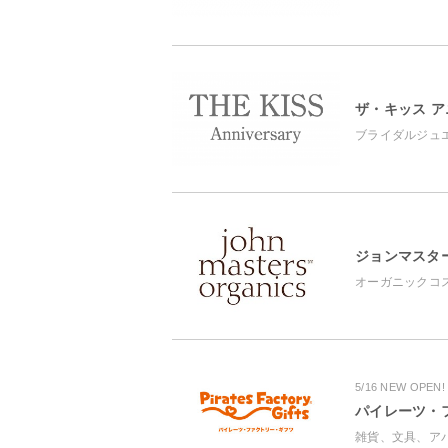
ザ・キッス 
ブライダルジュ
ジョンマスタ
オーガニックコ
5/16 NEW OPEN!
パイレーツ・
雑貨、文具、ア