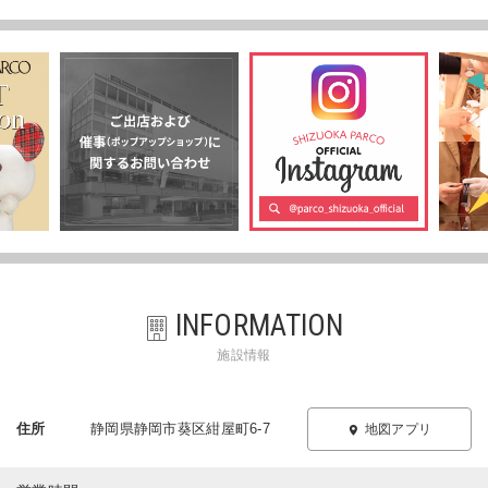
INFORMATION
施設情報
住所
静岡県静岡市葵区紺屋町6-7
地図アプリ