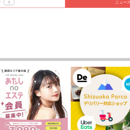
す
0
ニュー