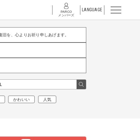
LANGUAGE
PARCO
メンバーズ
復旧を、心よりお祈り申しあげます。
かわいい
人気