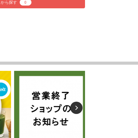
スから探す
0