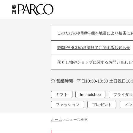
このたびの令和8年熊本地震により被害に
静岡PARCOの営業終了に関するお知らせ
落とし物やショップに関するお問い合わせ
平日10:30-19:30 土日祝日10:0
営業時間
ギフト
limitedshop
ブライダル
ファッション
プレゼント
メン
ホーム
ニュース検索