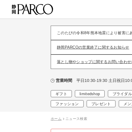
このたびの令和8年熊本地震により被害に
静岡PARCOの営業終了に関するお知らせ
落とし物やショップに関するお問い合わせ
平日10:30-19:30 土日祝日10:0
営業時間
ギフト
limitedshop
ブライダル
ファッション
プレゼント
メン
ホーム
ニュース検索