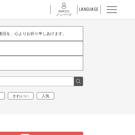
LANGUAGE
PARCO
メンバーズ
復旧を、心よりお祈り申しあげます。
かわいい
人気