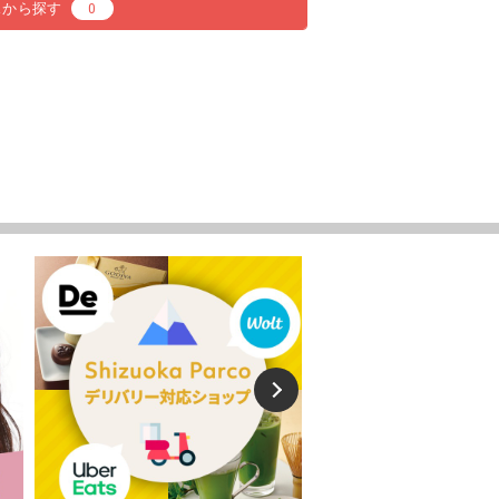
スから探す
0