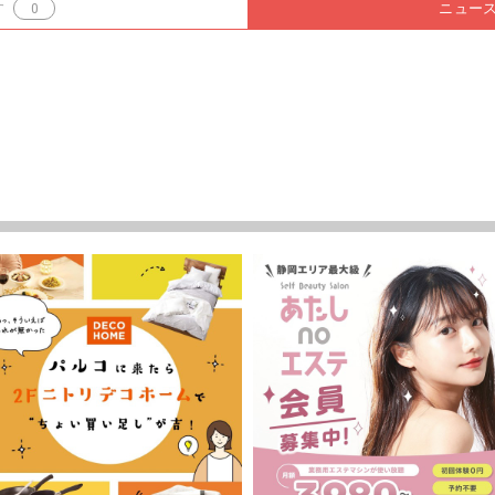
す
0
ニュー