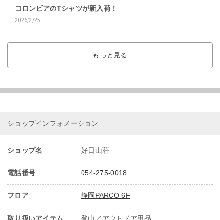
コロンビアのTシャツが新入荷！
2026/2/25
もっと見る
ショップインフォメーション
ショップ名
好日山荘
電話番号
054-275-0018
フロア
静岡PARCO 6F
取り扱いアイテム
登山／アウトドア用品