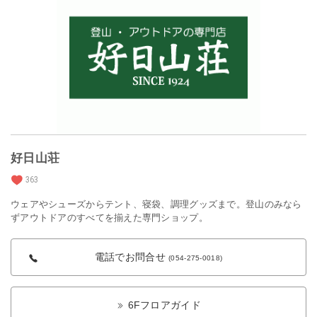
好日山荘
363
ウェアやシューズからテント、寝袋、調理グッズまで。登山のみなら
ずアウトドアのすべてを揃えた専門ショップ。
電話でお問合せ
(054-275-0018)
6Fフロアガイド