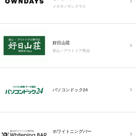
メガネ／サングラス
好日山荘
登山／アウトドア用品
パソコンドック24
ホワイトニングバー