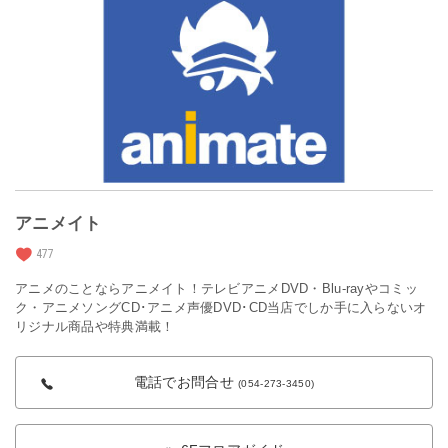
アニメイト
477
アニメのことならアニメイト！テレビアニメDVD・Blu-rayやコミッ
ク・アニメソングCD･アニメ声優DVD･CD当店でしか手に入らないオ
リジナル商品や特典満載！
電話でお問合せ
(054-273-3450)