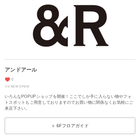
アンドアール
0
7/3 NEW OPEN!
いろんなPOPUPショップを開催！ここでしか手に入らない物やフォ
トスポットもご用意しておりますのでお買い物に関係なくお気軽にご
来店下さい。
6Fフロアガイド