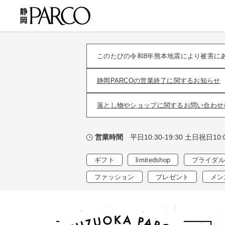
このたびの令和8年熊本地震により被害に
静岡PARCOの営業終了に関するお知らせ
落とし物やショップに関するお問い合わせ
平日10:30-19:30 土日祝日10:0
営業時間
ギフト
limitedshop
ブライダル
ファッション
プレゼント
メン