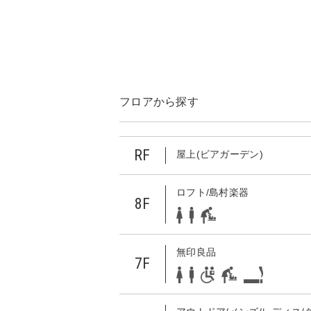
フロアから探す
RF
屋上(ビアガーデン)
ロフト/島村楽器
8F
無印良品
7F