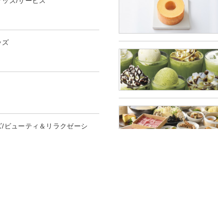
グッズ/サービス
ッズ
ズ/ビューティ＆リラクゼーシ
トラン