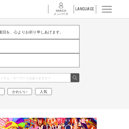
LANGUAGE
PARCO
メンバーズ
復旧を、心よりお祈り申しあげます。
かわいい
人気