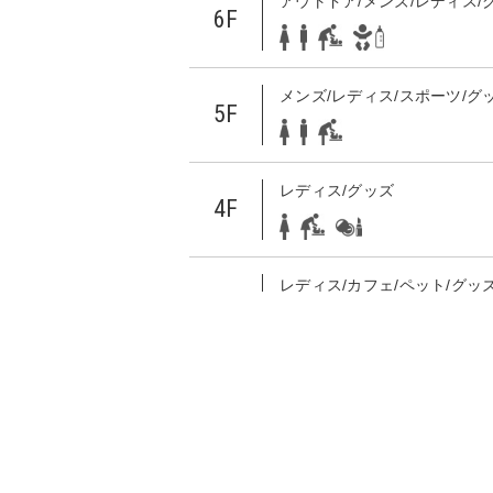
アウトドア/メンズ/レディス/
6F
メンズ/レディス/スポーツ/グ
5F
レディス/グッズ
4F
レディス/カフェ/ペット/グッ
ョン/サービス
3F
レディス/メンズ/グッズ/レス
2F