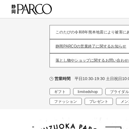
このたびの令和8年熊本地震により被害に
静岡PARCOの営業終了に関するお知らせ
落とし物やショップに関するお問い合わせ
平日10:30-19:30 土日祝日10:0
営業時間
ギフト
limitedshop
ブライダル
ファッション
プレゼント
メン