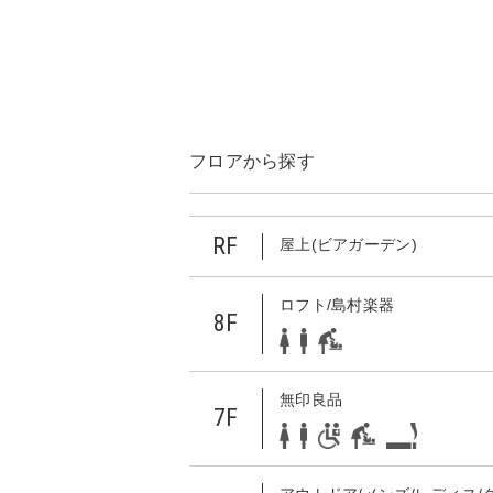
フロアから探す
RF
屋上(ビアガーデン)
ロフト/島村楽器
8F
無印良品
7F