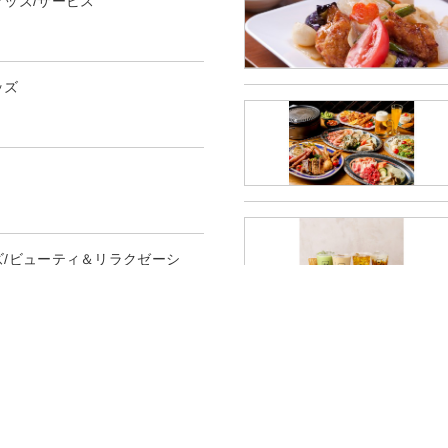
グッズ/サービス
ッズ
ズ/ビューティ＆リラクゼーシ
トラン