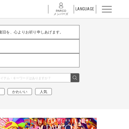
LANGUAGE
PARCO
メンバーズ
復旧を、心よりお祈り申しあげます。
かわいい
人気