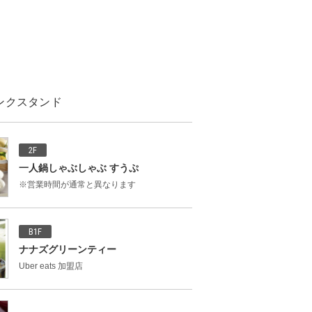
ンクスタンド
2F
一人鍋しゃぶしゃぶ すうぷ
※営業時間が通常と異なります
B1F
ナナズグリーンティー
Uber eats 加盟店