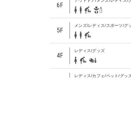
アウトドア/メンズ/レディス/
6F
メンズ/レディス/スポーツ/グ
5F
レディス/グッズ
4F
レディス/カフェ/ペット/グッ
ョン/サービス
3F
レディス/メンズ/グッズ/レス
2F