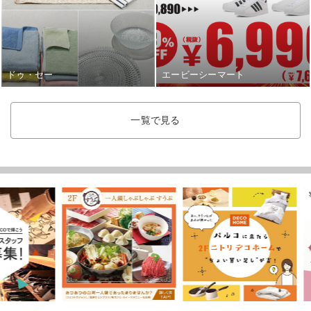
ドゥ・セー
エービーシーマート
一覧で見る