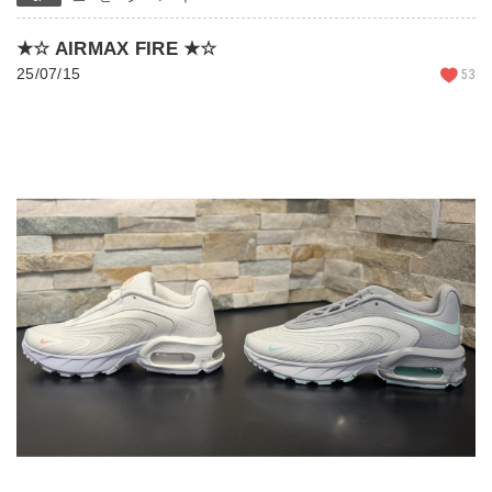
★☆ AIRMAX FIRE ★☆
25/07/15
53