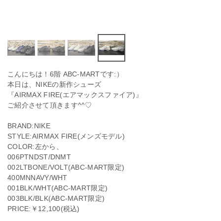
こんにちは！6階 ABC-MARTです:）
本日は、NIKEの新作シューズ
『AIRMAX FIRE(エアマックスファイア)』
ご紹介させて頂きます^^♡
BRAND:NIKE
STYLE:AIRMAX FIRE(メンズモデル)
COLOR:左から、
006PTNDST/DNMT
002LTBONE/VOLT(ABC-MART限定)
400MNNAVY/WHT
001BLK/WHT(ABC-MART限定)
003BLK/BLK(ABC-MART限定)
PRICE:￥12,100(税込)