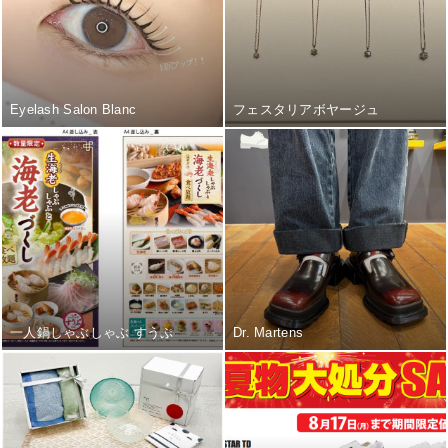
Eyelash Salon Blanc
フェスタリアボヤージュ
一人鍋しゃぶしゃぶ すうぷ
Dr. Martens