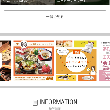
かんざし屋wargo
エービーシーマート
一覧で見る
INFORMATION
施設情報