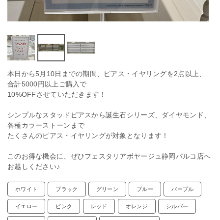
本日から5月10日までの期間、ピアス・イヤリングを2点以上、
合計5000円以上ご購入で
10%OFFさせていただきます！
シンプルなスタッドピアスから誕生石シリーズ、ダイヤモンド、
各種カラーストーンまで
たくさんのピアス・イヤリングが対象となります！
このお得な機会に、ぜひフェスタリアボヤージュ静岡パルコ店へ
お越しください♪
ホワイト
ブラック
グリーン
ブルー
パープル
イエロー
ピンク
レッド
オレンジ
シルバー