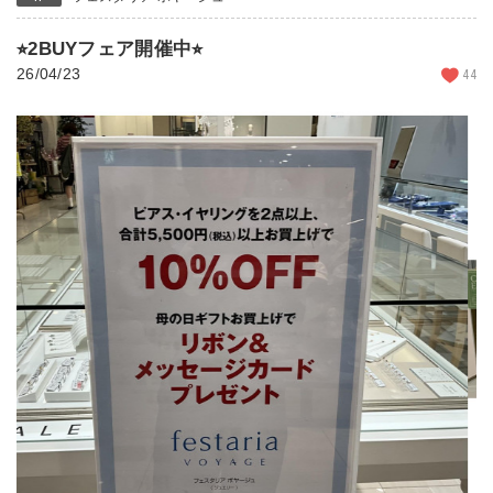
⭐︎2BUYフェア開催中⭐︎
26/04/23
44