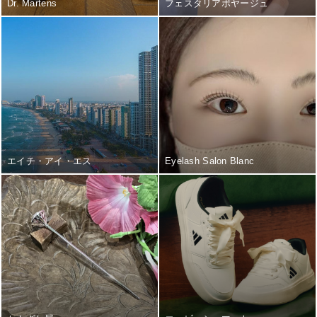
Dr. Martens
フェスタリアボヤージュ
エイチ・アイ・エス
Eyelash Salon Blanc