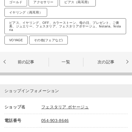
ゴールド
アクセサリー
ピアス（両耳用）
イヤリング（両耳用）
ピアス、イヤリング、OFF、カラーストーン、母の日、プレゼント、ご褒
美、ジュエリー、フェスタリア、フェスタリアボヤージュ、festaria、festa
ria
VOYAGE
その他(フェアなど)
前の記事
一覧
次の記事
ショップインフォメーション
ショップ名
フェスタリア ボヤージュ
電話番号
054-903-8646