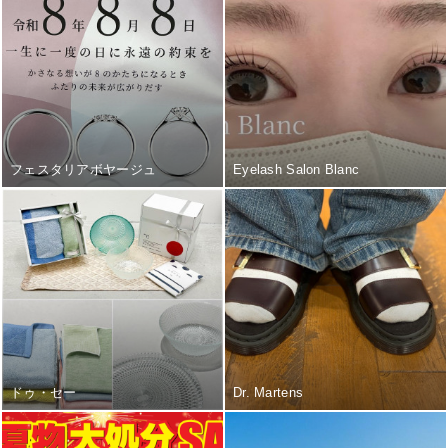
フェスタリアボヤージュ
Eyelash Salon Blanc
ドゥ・セー
Dr. Martens