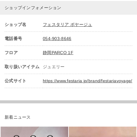
ショップインフォメーション
ショップ名
フェスタリア ボヤージュ
電話番号
054-903-8646
フロア
静岡PARCO 1F
取り扱いアイテム
ジュエリー
公式サイト
https://www.festaria.jp/brand/festariavoyage/
新着ニュース