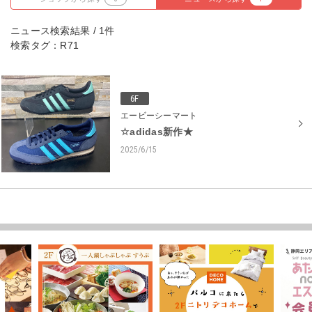
ニュース検索結果 / 1件
検索タグ：R71
6F
エービーシーマート
☆adidas新作★
2025/6/15