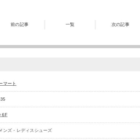
前の記事
一覧
次の記事
ーマート
835
 6F
メンズ・レディスシューズ