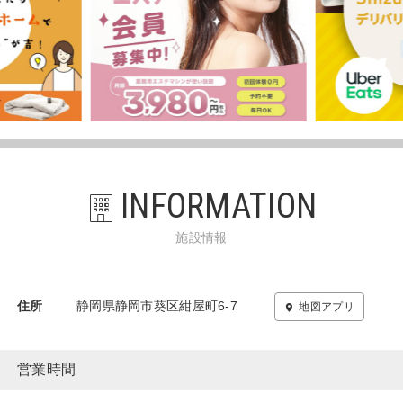
INFORMATION
施設情報
住所
静岡県静岡市葵区紺屋町6-7
地図アプリ
営業時間