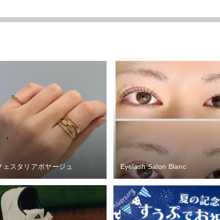
フェスタリアボヤージュ
Eyelash Salon Blanc