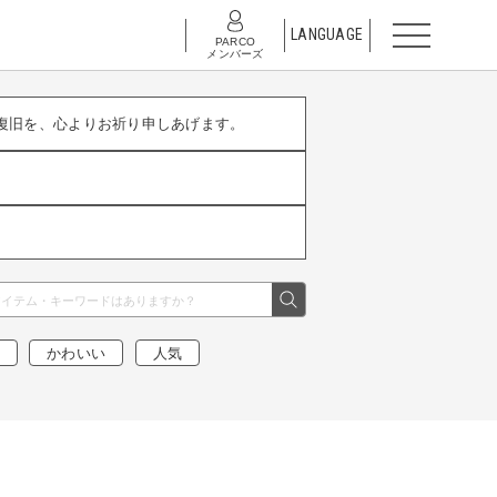
LANGUAGE
PARCO
メンバーズ
復旧を、心よりお祈り申しあげます。
かわいい
人気