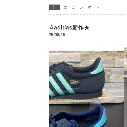
エービーシーマート
6F
☆adidas新作★
25/06/15