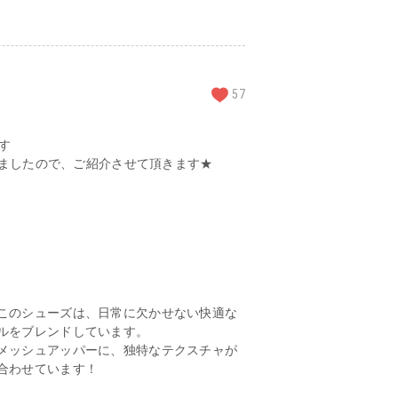
57
です
荷しましたので、ご紹介させて頂きます★
このシューズは、日常に欠かせない快適な
ルをブレンドしています。
メッシュアッパーに、独特なテクスチャが
合わせています！