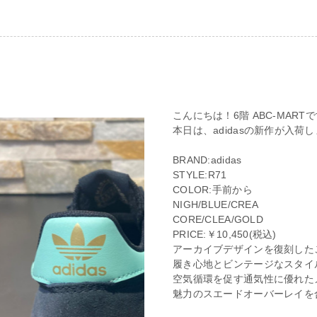
こんにちは！6階 ABC-MART
本日は、adidasの新作が入
BRAND:adidas
STYLE:R71
COLOR:手前から
NIGH/BLUE/CREA
CORE/CLEA/GOLD
PRICE:￥10,450(税込)
アーカイブデザインを復刻した
履き心地とビンテージなスタイ
空気循環を促す通気性に優れた
魅力のスエードオーバーレイを