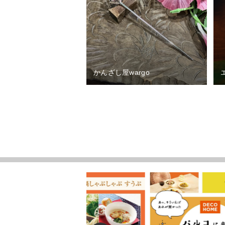
かんざし屋wargo