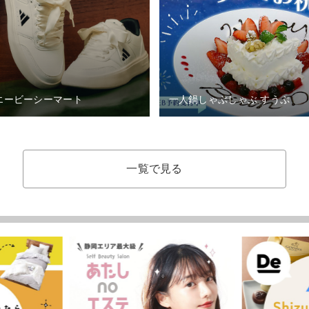
エービーシーマート
一人鍋しゃぶしゃぶ すうぷ
一覧で見る