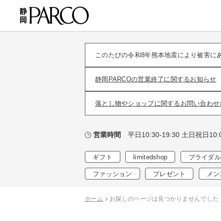
このたびの令和8年熊本地震により被害に
静岡PARCOの営業終了に関するお知らせ
落とし物やショップに関するお問い合わせ
平日10:30-19:30 土日祝日10:0
営業時間
ギフト
limitedshop
ブライダル
ファッション
プレゼント
メン
ホーム
お探しのページは見つかりませんでした