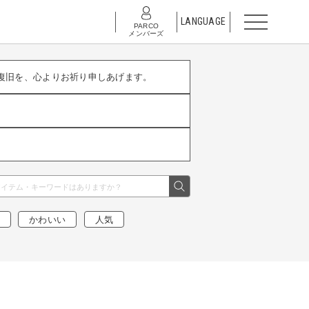
LANGUAGE
PARCO
メンバーズ
復旧を、心よりお祈り申しあげます。
かわいい
人気