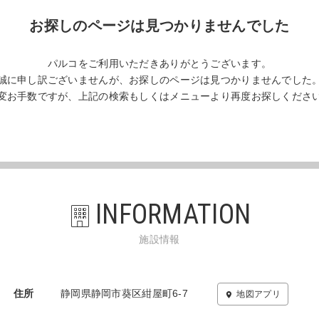
お探しのページは見つかりませんでした
パルコをご利用いただきありがとうございます。
誠に申し訳ございませんが、お探しのページは見つかりませんでした
変お手数ですが、上記の検索もしくはメニューより再度お探しくださ
INFORMATION
施設情報
住所
静岡県静岡市葵区紺屋町6-7
地図アプリ