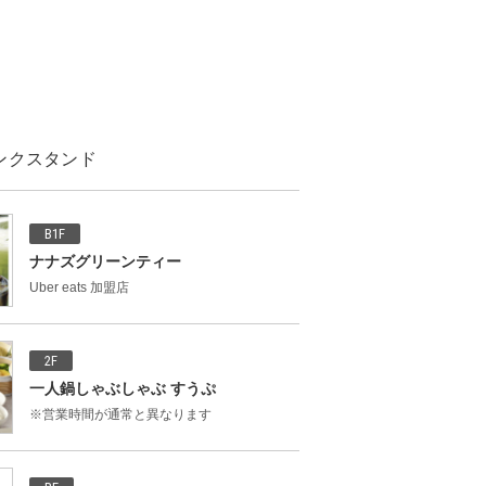
ンクスタンド
B1F
ナナズグリーンティー
Uber eats 加盟店
2F
一人鍋しゃぶしゃぶ すうぷ
※営業時間が通常と異なります