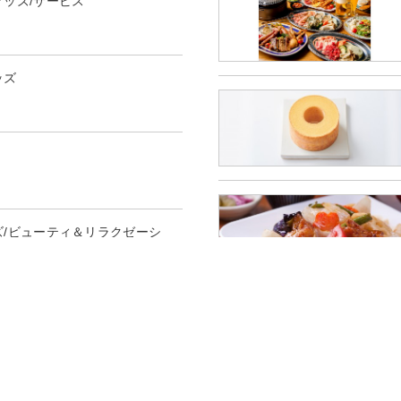
グッズ/サービス
ッズ
ズ/ビューティ＆リラクゼーシ
トラン