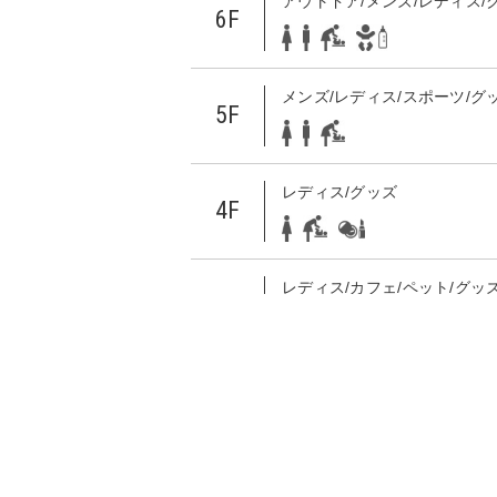
アウトドア/メンズ/レディス/
6F
メンズ/レディス/スポーツ/グ
5F
レディス/グッズ
4F
レディス/カフェ/ペット/グッ
ョン/サービス
3F
レディス/メンズ/グッズ/レス
2F