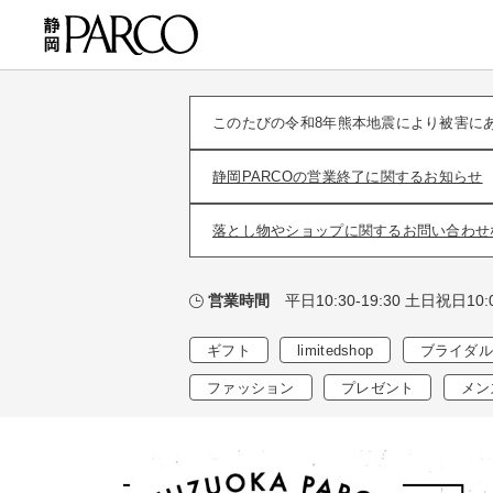
このたびの令和8年熊本地震により被害に
静岡PARCOの営業終了に関するお知らせ
落とし物やショップに関するお問い合わせ
平日10:30-19:30 土日祝日10:0
営業時間
ギフト
limitedshop
ブライダル
ファッション
プレゼント
メン