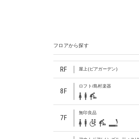
フロアから探す
RF
屋上(ビアガーデン)
ロフト/島村楽器
8F
無印良品
7F