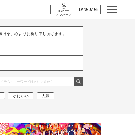
LANGUAGE
PARCO
メンバーズ
復旧を、心よりお祈り申しあげます。
かわいい
人気